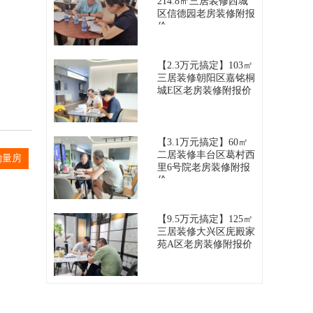
214.8㎡三居装修西城
区信德园老房装修附报
价
2026-08-09
【2.3万元搞定】103㎡
三居装修朝阳区嘉铭桐
城E区老房装修附报价
2026-08-09
【3.1万元搞定】60㎡
二居装修丰台区葛村西
约量房
里6号院老房装修附报
价
2026-08-09
【9.5万元搞定】125㎡
三居装修大兴区庑殿家
苑A区老房装修附报价
2026-08-09