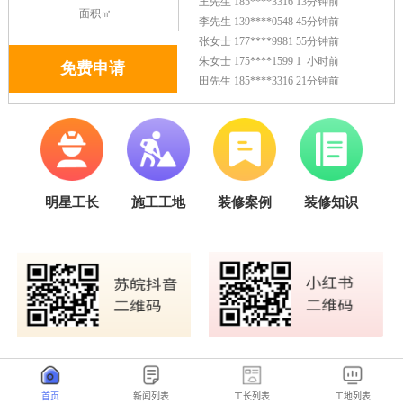
首页
新闻列表
工长列表
工地列表