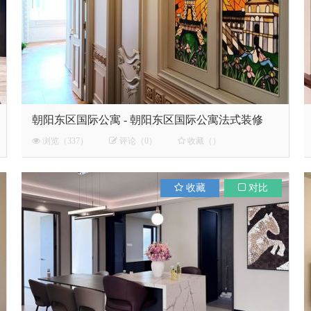
朝阳东区国际公寓 - 朝阳东区国际公寓法式装修
浏览（337）
评论（0）
收藏（）
收藏
对比