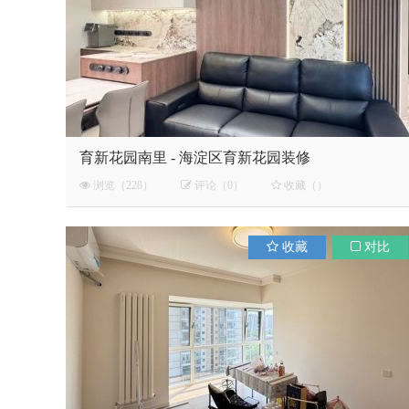
育新花园南里 - 海淀区育新花园装修
浏览（228）
评论（0）
收藏（）
收藏
对比