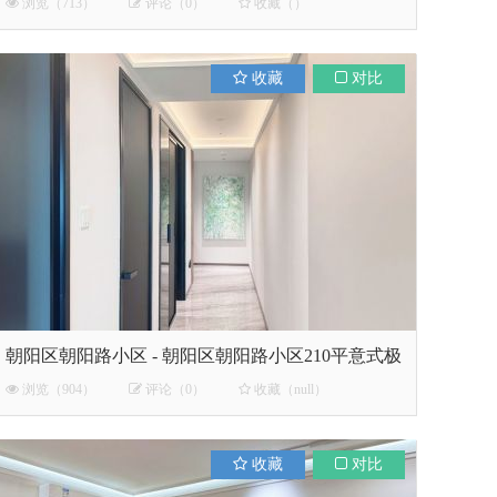
浏览（713）
评论（0）
收藏（）
收藏
对比
朝阳区朝阳路小区 - 朝阳区朝阳路小区210平意式极
简
浏览（904）
评论（0）
收藏（null）
收藏
对比