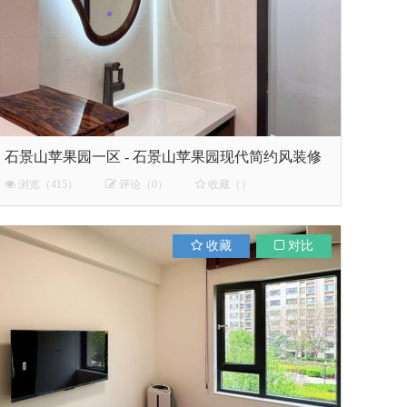
石景山苹果园一区 - 石景山苹果园现代简约风装修
浏览（415）
评论（0）
收藏（）
收藏
对比