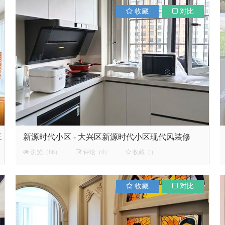
收藏
对比
三
新源时代小区 - 大兴区新源时代小区现代风装修
浏览（86）
评论（0）
收藏（）
收藏
对比