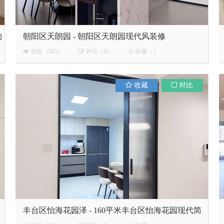
约
朝阳区天朗园 - 朝阳区天朗园现代风装修
浏览（505）
评论（0）
收藏（）
收藏
对比
丰台区怡海花园泽 - 160平米丰台区怡海花园现代简