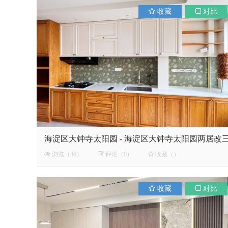
收藏
对比
选
海淀区大钟寺太阳园 - 海淀区大钟寺太阳园两居改
居
浏览（46）
评论（0）
收藏（）
收藏
对比