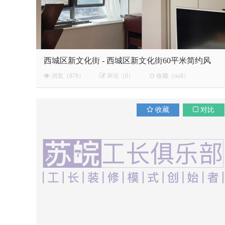
西城区新文化街 - 西城区新文化街60平米简约风
浏览（878）
评论（0）
收藏（null）
收藏
对比