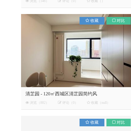
浏览（546）
评论（0）
收藏（）
收藏
对比
清芷园 - 120㎡西城区清芷园简约风
浏览（882）
评论（0）
收藏（null）
收藏
对比